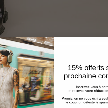
15% offerts 
prochaine c
Inscrivez-vous à notr
et recevez votre réductio
Promis, on ne vous écrira se
le coup, on déteste le spam