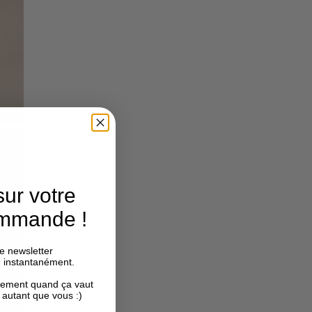
sur votre
ommande !
e newsletter
n instantanément.
ulement quand ça vaut
 autant que vous :)