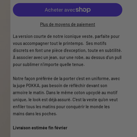
Plus de moyens de paiement
La version courte de notre iconique veste, parfaite pour
vous accompagner tout le printemps.
Ses motifs
discrets en font une pièce d'exception, toute en subtilité.
À associer avec un jean, sur une robe, au dessus d’un pull
pour sublimer n'importe quelle tenue.
Notre façon préférée de la porter c’est en uniforme, avec
la jupe POKKA, pas besoin de réfléchir devant son
armoire le matin. Dans le même coton upcyclé au motif
unique, le look est déjà assuré. C’est la veste qu’on veut
enfiler tous les matins pour conquérir le monde les
mains dans les poches.
Livraison estimée fin février